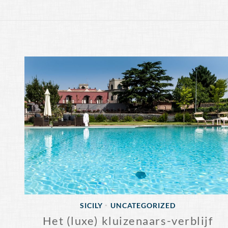
SICILY
UNCATEGORIZED
•
Het (luxe) kluizenaars-verblijf