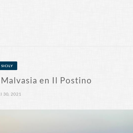
SICILY
 Malvasia en Il Postino
I 30, 2021