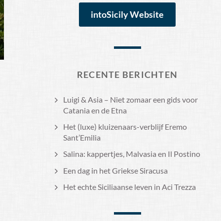
intoSicily Website
RECENTE BERICHTEN
Luigi & Asia – Niet zomaar een gids voor
Catania en de Etna
Het (luxe) kluizenaars-verblijf Eremo
Sant’Emilia
Salina: kappertjes, Malvasia en Il Postino
Een dag in het Griekse Siracusa
Het echte Siciliaanse leven in Aci Trezza