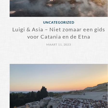
UNCATEGORIZED
Luigi & Asia – Niet zomaar een gids
voor Catania en de Etna
MAART 11, 2023