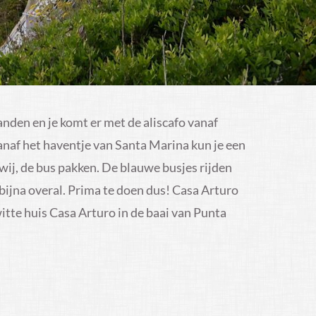
landen en je komt er met de aliscafo vanaf
anaf het haventje van Santa Marina kun je een
 wij, de bus pakken. De blauwe busjes rijden
ijna overal. Prima te doen dus! Casa Arturo
itte huis Casa Arturo in de baai van Punta